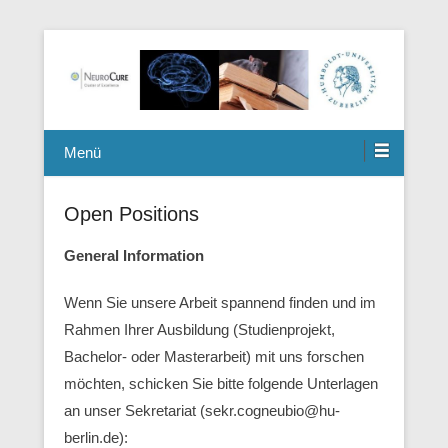
Berlin Mouse Clinic for Neurology and Psychiatry
Winterlab
Menü
Open Positions
General Information
Wenn Sie unsere Arbeit spannend finden und im
Rahmen Ihrer Ausbildung (Studienprojekt,
Bachelor- oder Masterarbeit) mit uns forschen
möchten, schicken Sie bitte folgende Unterlagen
an unser Sekretariat (sekr.cogneubio@hu-
berlin.de):